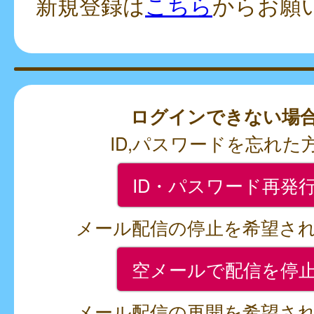
新規登録は
こちら
からお願
ログインできない場
ID,パスワードを忘れた
ID・パスワード再発
メール配信の停止を希望さ
空メールで配信を停
メール配信の再開を希望さ