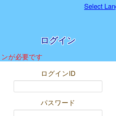
Select La
ログイン
インが必要です
ログインID
パスワード