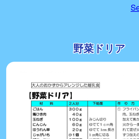
Se
野菜ドリア