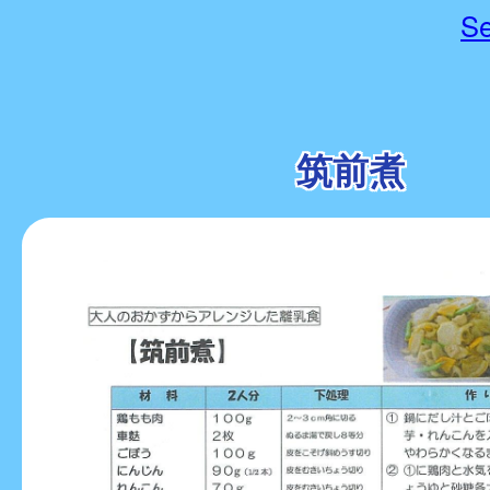
Se
筑前煮