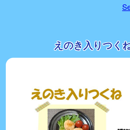
Se
えのき入りつく