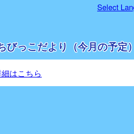
Select La
ちびっこだより（今月の予定
詳細はこちら