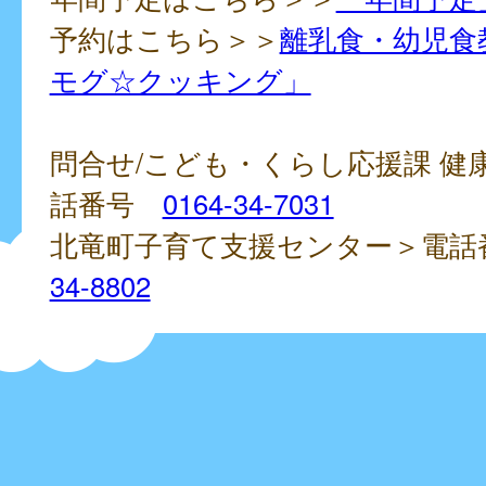
予約はこちら＞＞
離乳食・幼児食
モグ☆クッキング」
問合せ/こども・くらし応援課 健
話番号
0164-34-7031
北竜町子育て支援センター＞電
34-8802