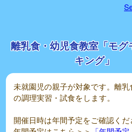
Se
離乳食・幼児食教室「モグ
キング」
未就園児の親子が対象です。離乳
の調理実習・試食をします。
開催日時は年間予定をご確認くだ
年間予定はこちら＞＞
「年間予定