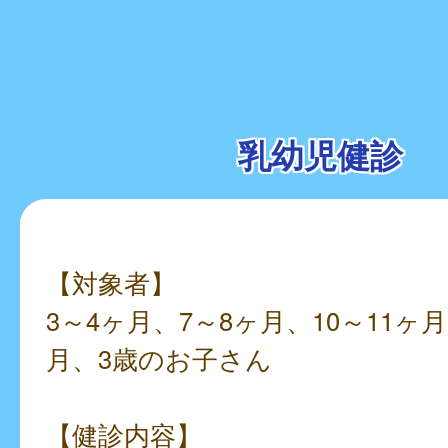
乳幼児健診
【対象者】
3～4ヶ月、7～8ヶ月、10～11ヶ月
月、3歳のお子さん
【健診内容】