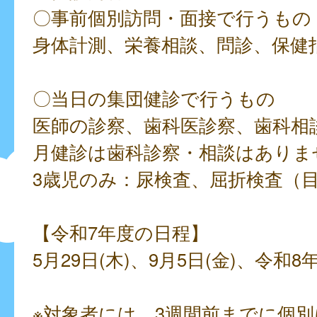
〇事前個別訪問・面接で行うもの
身体計測、栄養相談、問診、保健
〇当日の集団健診で行うもの
医師の診察、歯科医診察、歯科相談
月健診は歯科診察・相談はありま
3歳児のみ：尿検査、屈折検査（
【令和7年度の日程】
5月29日(木)、9月5日(金)、令和8年
※対象者には、3週間前までに個