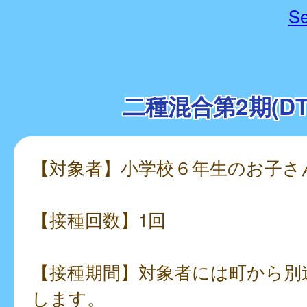
Se
二種混合第2期(DT
【対象者】小学校６年生のお子さ
【接種回数】1回
【接種期間】対象者には町から別
します。