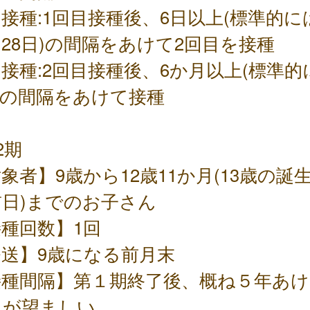
接種:1回目接種後、6日以上(標準的に
28日)の間隔をあけて2回目を接種
接種:2回目接種後、6か月以上(標準的
)の間隔をあけて接種
2期
象者】9歳から12歳11か月(13歳の誕
日)までのお子さん
種回数】1回
発送】9歳になる前月末
接種間隔】第１期終了後、概ね５年あけ
とが望ましい