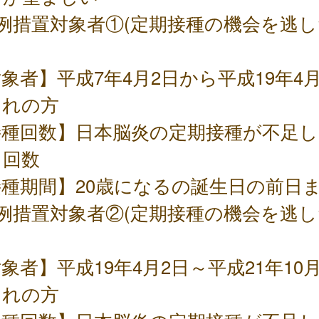
例措置対象者①(定期接種の機会を逃し
象者】平成7年4月2日から平成19年4月
まれの方
接種回数】日本脳炎の定期接種が不足し
る回数
種期間】20歳になるの誕生日の前日
例措置対象者②(定期接種の機会を逃し
象者】平成19年4月2日～平成21年10
まれの方