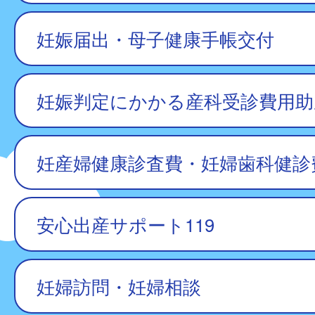
妊娠届出・母子健康手帳交付
妊娠判定にかかる産科受診費用助
妊産婦健康診査費・妊婦歯科健診
安心出産サポート119
妊婦訪問・妊婦相談