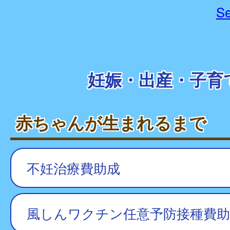
Se
妊娠・出産・子育
赤ちゃんが生まれるまで
不妊治療費助成
風しんワクチン任意予防接種費助