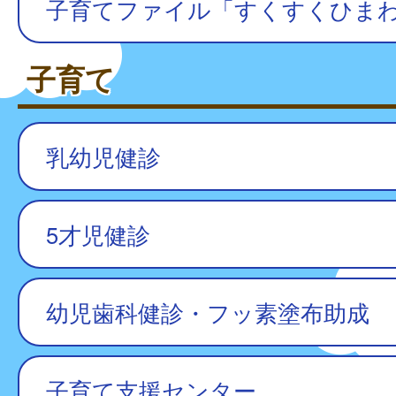
子育てファイル「すくすくひま
子育て
乳幼児健診
5才児健診
幼児歯科健診・フッ素塗布助成
子育て支援センター