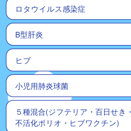
ロタウイルス感染症
B型肝炎
ヒブ
小児用肺炎球菌
５種混合(ジフテリア・百日せき
不活化ポリオ・ヒブワクチン)