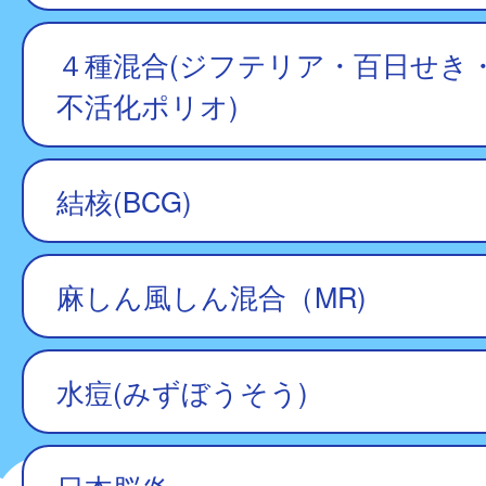
４種混合(ジフテリア・百日せき
不活化ポリオ)
結核(BCG)
麻しん風しん混合（MR)
水痘(みずぼうそう)